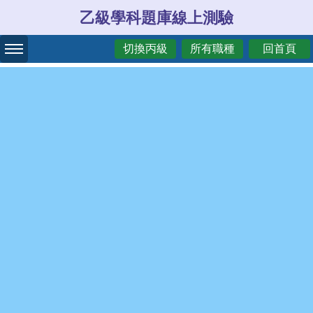
乙級學科題庫線上測驗
切換丙級
所有職種
回首頁