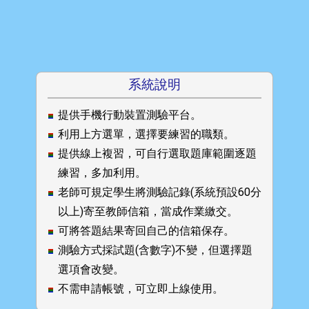
系統說明
提供手機行動裝置測驗平台。
利用上方選單，選擇要練習的職類。
提供線上複習，可自行選取題庫範圍逐題
練習，多加利用。
老師可規定學生將測驗記錄(系統預設60分
以上)寄至教師信箱，當成作業繳交。
可將答題結果寄回自己的信箱保存。
測驗方式採試題(含數字)不變，但選擇題
選項會改變。
不需申請帳號，可立即上線使用。