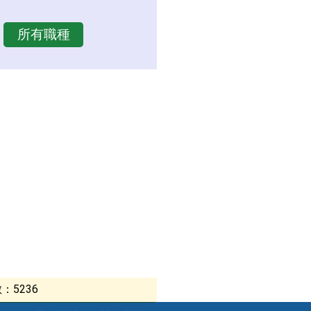
所有職種
：5236