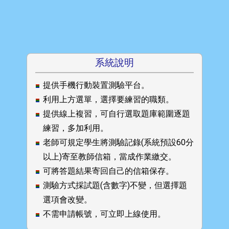
系統說明
提供手機行動裝置測驗平台。
利用上方選單，選擇要練習的職類。
提供線上複習，可自行選取題庫範圍逐題
練習，多加利用。
老師可規定學生將測驗記錄(系統預設60分
以上)寄至教師信箱，當成作業繳交。
可將答題結果寄回自己的信箱保存。
測驗方式採試題(含數字)不變，但選擇題
選項會改變。
不需申請帳號，可立即上線使用。