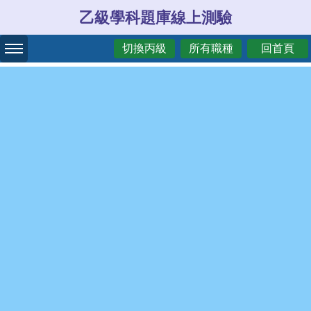
乙級學科題庫線上測驗
切換丙級
所有職種
回首頁