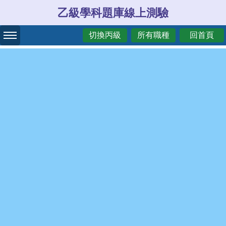
乙級學科題庫線上測驗
切換丙級
所有職種
回首頁