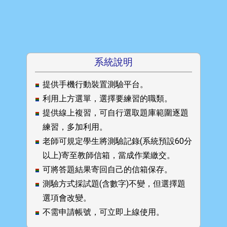
系統說明
提供手機行動裝置測驗平台。
利用上方選單，選擇要練習的職類。
提供線上複習，可自行選取題庫範圍逐題
練習，多加利用。
老師可規定學生將測驗記錄(系統預設60分
以上)寄至教師信箱，當成作業繳交。
可將答題結果寄回自己的信箱保存。
測驗方式採試題(含數字)不變，但選擇題
選項會改變。
不需申請帳號，可立即上線使用。