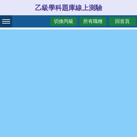
乙級學科題庫線上測驗
切換丙級
所有職種
回首頁