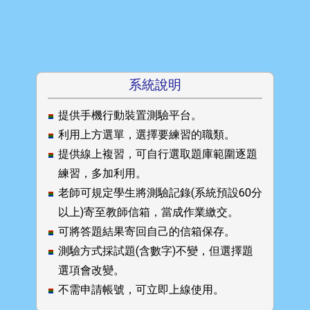
系統說明
提供手機行動裝置測驗平台。
利用上方選單，選擇要練習的職類。
提供線上複習，可自行選取題庫範圍逐題
練習，多加利用。
老師可規定學生將測驗記錄(系統預設60分
以上)寄至教師信箱，當成作業繳交。
可將答題結果寄回自己的信箱保存。
測驗方式採試題(含數字)不變，但選擇題
選項會改變。
不需申請帳號，可立即上線使用。