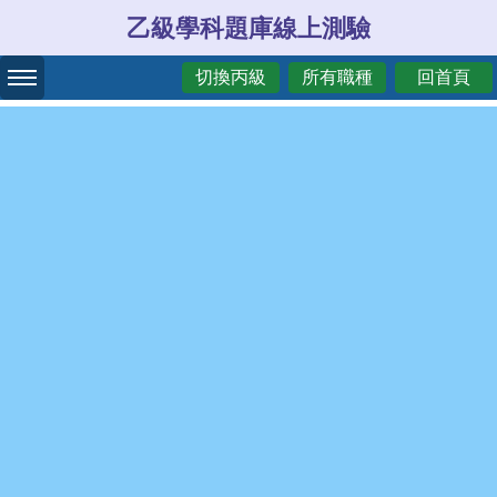
乙級學科題庫線上測驗
切換丙級
所有職種
回首頁