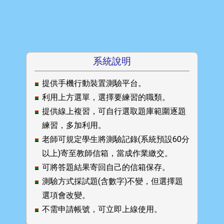
系統說明
提供手機行動裝置測驗平台。
利用上方選單，選擇要練習的職類。
提供線上複習，可自行選取題庫範圍逐題
練習，多加利用。
老師可規定學生將測驗記錄(系統預設60分
以上)寄至教師信箱，當成作業繳交。
可將答題結果寄回自己的信箱保存。
測驗方式採試題(含數字)不變，但選擇題
選項會改變。
不需申請帳號，可立即上線使用。